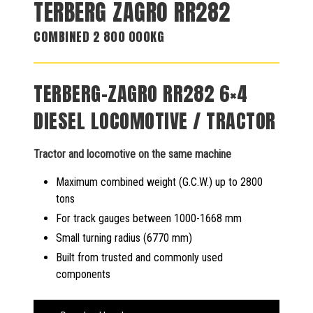
TERBERG ZAGRO RR282
COMBINED 2 800 000KG
TERBERG-ZAGRO RR282 6×4
DIESEL LOCOMOTIVE / TRACTOR
Tractor and locomotive on the same machine
Maximum combined weight (G.C.W.) up to 2800
tons
For track gauges between 1000-1668 mm
Small turning radius (6770 mm)
Built from trusted and commonly used
components