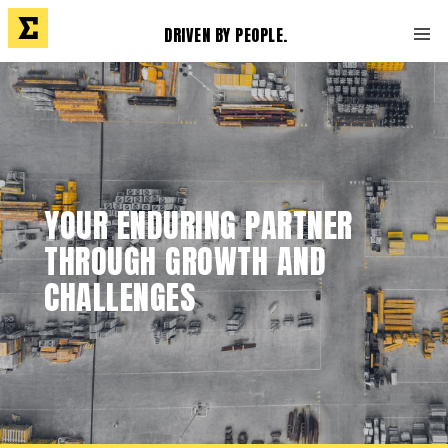
DRIVEN BY PEOPLE.
YOUR ENDURING PARTNER
THROUGH GROWTH AND
CHALLENGES