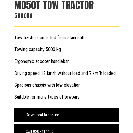
MO50T TOW TRACTOR
5000KG
Tow tractor controlled from standstill.
Towing capacity 5000 kg
Ergonomic scooter handlebar
Driving speed 12 km/h without load and 7 km/h loaded
Spacious chassis with low elevation
Suitable for many types of towbars
Download brochure
Call 0207414400