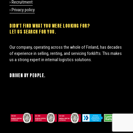
› Recruitment
› Privacy policy
DIDN'T FIND WHAT YOU WERE LOOKING FOR?
LET US SEARCH FOR YOU.
Our company, operating across the whole of Finland, has decades
of experience in selling, renting, and servicing forklifts. This makes
us a strong expert in internal logistics solutions.
DRIVEN BY PEOPLE.