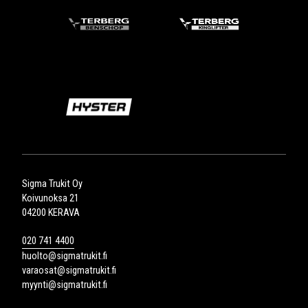
Sigma Trukit Oy
Koivunoksa 21
04200 KERAVA
020 741 4400
huolto@sigmatrukit.fi
varaosat@sigmatrukit.fi
myynti@sigmatrukit.fi