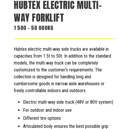
HUBTEX ELECTRIC MULTI-
WAY FORKLIFT
1 500 - 50 000KG
Hubtex electric multi-way side trucks are available in
capacities from 1.5t to 50t. In addition to the standard
models, the multi-way truck can be completely
customized to the customer’s requirements. The
collection is designed for handling long and
cumbersome goods in narrow aisle warehouses or
freely controllable indoors and outdoors.
Electric multi-way side truck (48V or 80V system)
For outdoor and indoor use
Different tire options
Articulated body ensures the best possible grip