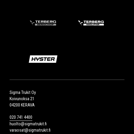
Sigma Trukit Oy
Koivunoksa 21
04200 KERAVA
020 741 4400
huolto@sigmatrukit.fi
varaosat@sigmatrukit.fi