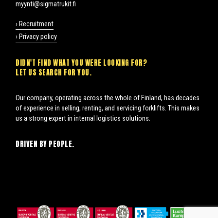
myynti@sigmatrukit.fi
› Recruitment
› Privacy policy
DIDN'T FIND WHAT YOU WERE LOOKING FOR?
LET US SEARCH FOR YOU.
Our company, operating across the whole of Finland, has decades
of experience in selling, renting, and servicing forklifts. This makes
us a strong expert in internal logistics solutions.
DRIVEN BY PEOPLE.