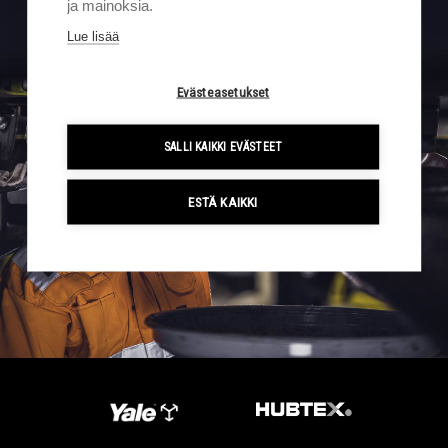
ja mainoksia.
Lue lisää
Subscribe to Sigma Trukit newsletter
Evästeasetukset
SALLI KAIKKI EVÄSTEET
ESTÄ KAIKKI