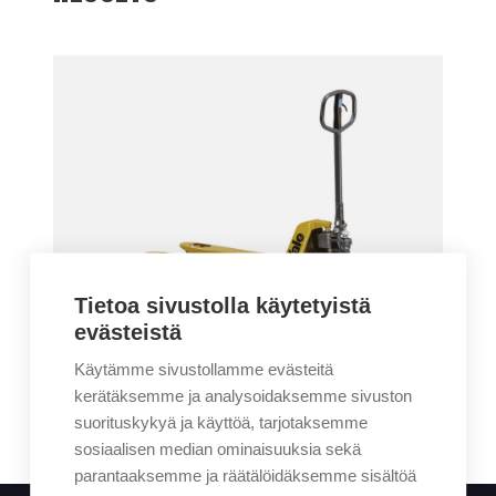
Tietoa sivustolla käytetyistä
evästeistä
Käytämme sivustollamme evästeitä
PALLET JACKS
kerätäksemme ja analysoidaksemme sivuston
suorituskykyä ja käyttöä, tarjotaksemme
sosiaalisen median ominaisuuksia sekä
parantaaksemme ja räätälöidäksemme sisältöä