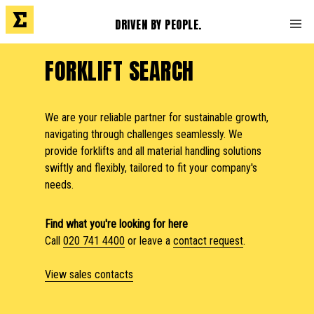
DRIVEN BY PEOPLE.
FORKLIFT SEARCH
We are your reliable partner for sustainable growth,
navigating through challenges seamlessly. We
provide forklifts and all material handling solutions
swiftly and flexibly, tailored to fit your company's
needs.
Find what you're looking for here
Call
020 741 4400
or leave a
contact request
.
View sales contacts