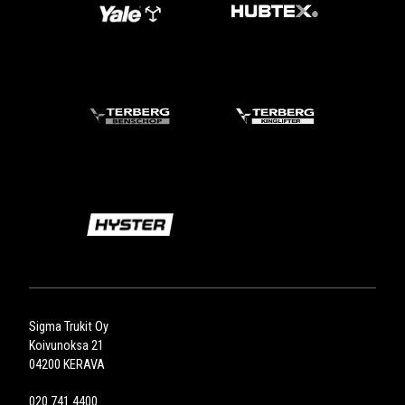
Sigma Trukit Oy
Koivunoksa 21
04200 KERAVA
020 741 4400