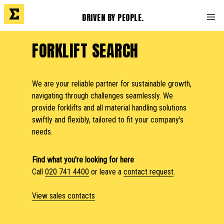
DRIVEN BY PEOPLE.
FORKLIFT SEARCH
We are your reliable partner for sustainable growth,
navigating through challenges seamlessly. We
provide forklifts and all material handling solutions
swiftly and flexibly, tailored to fit your company's
needs.
Find what you're looking for here
Call
020 741 4400
or leave a
contact request
.
View sales contacts