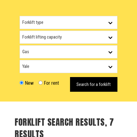
New
For rent
Search for a forklift
FORKLIFT SEARCH RESULTS, 7
RESULTS