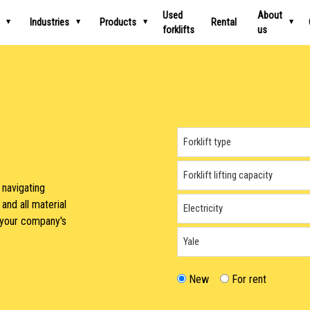
Used
About
Industries
Products
Rental
forklifts
us
 navigating
and all material
it your company's
New
For rent