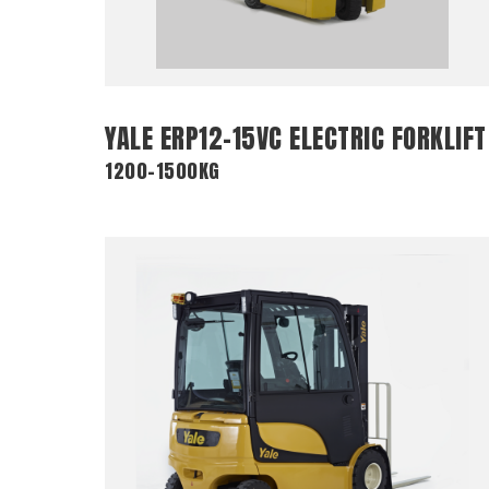
YALE ERP12-15VC ELECTRIC FORKLIFT
1200-1500KG