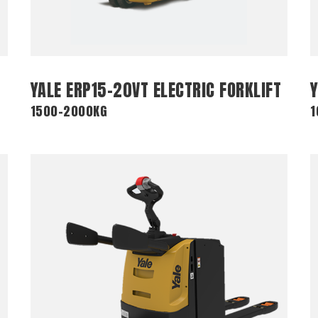
YALE ERP15-20VT ELECTRIC FORKLIFT
Y
1500-2000KG
1