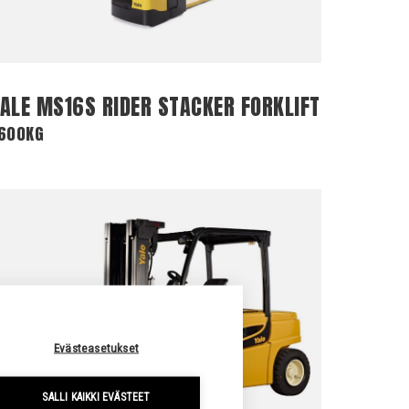
YALE MS16S RIDER STACKER FORKLIFT
600KG
Evästeasetukset
SALLI KAIKKI EVÄSTEET