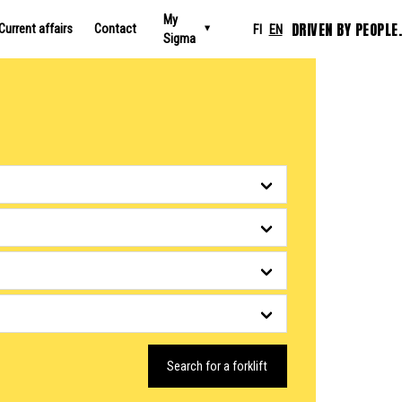
My
DRIVEN BY PEOPLE.
Current affairs
Contact
FI
EN
Sigma
Search for a forklift