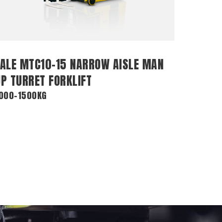
YALE MTC10-15 NARROW AISLE MAN
UP TURRET FORKLIFT
000-1500KG