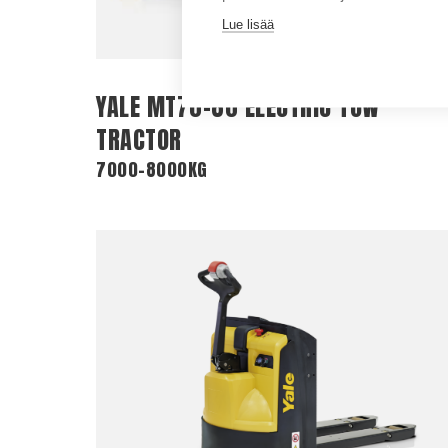
Lue lisää
YALE MT70-80 ELECTRIC TOW
TRACTOR
7000-8000KG