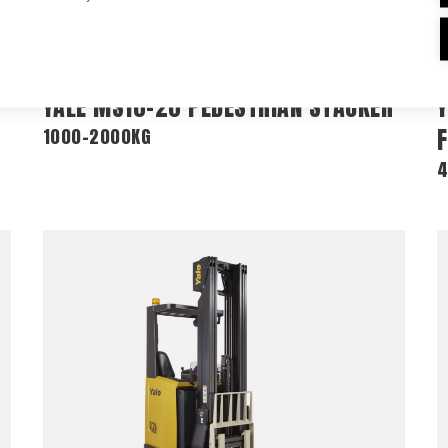
YALE MS10-20 PEDESTRIAN STACKER
1000-2000KG
4