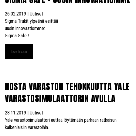
26.02.2019
|
Uutiset
Sigma Trukit ylpeänä esittää
uusin innovaatiomme:
Sigma Safe !
Lue lisää
NOSTA VARASTON TEHOKKUUTTA YALE
VARASTOSIMULAATTORIN AVULLA
28.11.2019
|
Uutiset
Yale varastosimulaattori auttaa löytämään parhaan ratkaisun
kaikenlaisiin varastoihin.