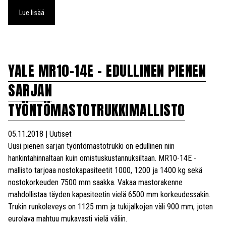
Lue lisää
YALE MR10-14E – EDULLINEN PIENEN
SARJAN
TYÖNTÖMASTOTRUKKIMALLISTO
05.11.2018
|
Uutiset
Uusi pienen sarjan työntömastotrukki on edullinen niin
hankintahinnaltaan kuin omistuskustannuksiltaan. MR10-14E -
mallisto tarjoaa nostokapasiteetit 1000, 1200 ja 1400 kg sekä
nostokorkeuden 7500 mm saakka. Vakaa mastorakenne
mahdollistaa täyden kapasiteetin vielä 6500 mm korkeudessakin.
Trukin runkoleveys on 1125 mm ja tukijalkojen väli 900 mm, joten
eurolava mahtuu mukavasti vielä väliin.