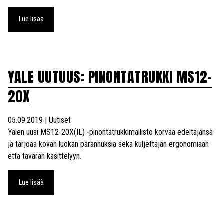
Lue lisää
YALE UUTUUS: PINONTATRUKKI MS12-
20X
05.09.2019
|
Uutiset
Yalen uusi MS12-20X(IL) -pinontatrukkimallisto korvaa edeltäjänsä
ja tarjoaa kovan luokan parannuksia sekä kuljettajan ergonomiaan
että tavaran käsittelyyn.
Lue lisää