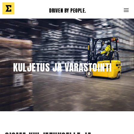
DRIVEN BY PEOPLE.
KULJETUS JA VARASTOINTI