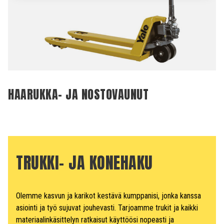
HAARUKKA- JA NOSTOVAUNUT
TRUKKI- JA KONEHAKU
Olemme kasvun ja karikot kestävä kumppanisi, jonka kanssa
asiointi ja työ sujuvat jouhevasti. Tarjoamme trukit ja kaikki
materiaalinkäsittelyn ratkaisut käyttöösi nopeasti ja