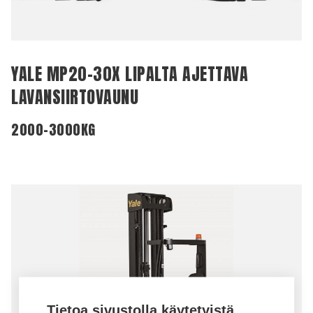
YALE MP20-30X LIPALTA AJETTAVA
LAVANSIIRTOVAUNU
2000-3000KG
Tietoa sivustolla käytetyistä