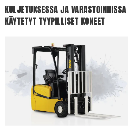
KULJETUKSESSA JA VARASTOINNISSA
KÄYTETYT TYYPILLISET KONEET