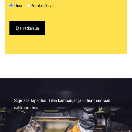
Uusi
Vuokrattava
Etsi ratkaisua
Sigmalla tapahtuu. Tilaa kampanjat ja uutiset suoraan
sähköpostiisi.