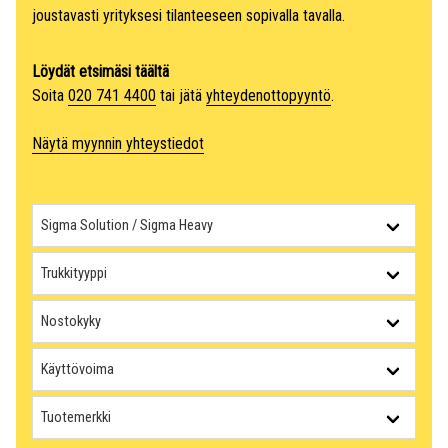
joustavasti yrityksesi tilanteeseen sopivalla tavalla.
Löydät etsimäsi täältä
Soita
020 741 4400
tai jätä
yhteydenottopyyntö
.
Näytä myynnin yhteystiedot