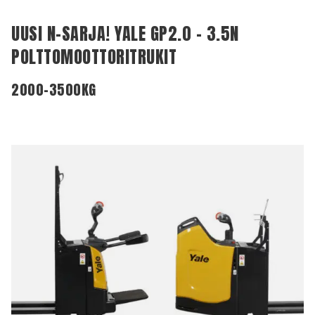
UUSI N-SARJA! YALE GP2.0 – 3.5N
POLTTOMOOTTORITRUKIT
2000-3500KG