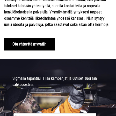
tulokset tehdään yhteistyöllä, suorilla kontakteilla ja nopealla
henkilökohtaisella palvelulla. Ymmärtämällä yrityksesi tarpeet
osaamme kehittää liiketoimintaa yhdessä kanssasi. Näin syntyy
uusia ideoita ja palveluja, jotka säästävät sekä aikaa että hermoja.
Ota yhteyttä myyntiin
Sigmalla tapahtuu. Tilaa kampanjat ja uutiset suoraan
sähköpostiisi.