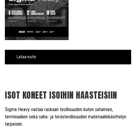
Lataa esite
ISOT KONEET ISOIHIN HAASTEISIIN
Sigma Heavy vastaa raskaan teollisuuden kuten satamien,
terminaalien sekä saha- ja terästeollisuuden materiaalinkäsittelyn
tarpeisiin.