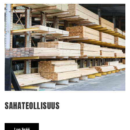
SAHATEOLLISUUS
Lue lisää