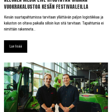
VUOKRAKALUSTOA KESÄN FESTIVAALEILLA
Kesän suurtapahtumissa tarvitaan yllättävän paljon logistiikkaa ja
kaluston on oltava paikalla silloin kun sitä tarvitaan. Tapahtumia ei
nimittäin rakenneta…
Lue lisää