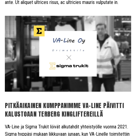
ante. Ut aliquet ultrices risus, ac ultricies mauris vulputate in.
PITKÄAIKAINEN KUMPPANIMME VA-LINE PÄIVITTI
KALUSTOAAN TERBERG KINGLIFTEREILLÄ
VA-Line ja Sigma Trukit löivät alkutahdit yhteistyölle vuonna 2021.
Sigma hyppäsi mukaan liikkuvaan junaan, kun VA-Linelle toimitettiin