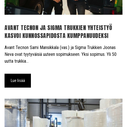
AVANT TECNON JA SIGMA TRUKKIEN YHTEISTYÖ
KASVOI KUNNOSSAPIDOSTA KUMPPANUUDEKSI
Avant Tecnon Sami Mansikkala (vas.) ja Sigma Trukkien Joonas
Neva ovat tyytyväisiä uuteen sopimukseen. Yksi sopimus. Yli 50
uutta trukkia…
Lue lisää