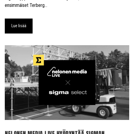
ensimmäiset Terberg…
Lue lisää
NELONEN MEDIA LIVE HYÖDYNTÄÄ SIGMAN