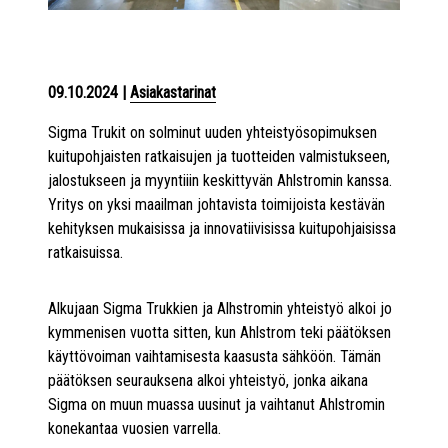
09.10.2024
|
Asiakastarinat
Sigma Trukit on solminut uuden yhteistyösopimuksen
kuitupohjaisten ratkaisujen ja tuotteiden valmistukseen,
jalostukseen ja myyntiiin keskittyvän Ahlstromin kanssa.
Yritys on yksi maailman johtavista toimijoista kestävän
kehityksen mukaisissa ja innovatiivisissa kuitupohjaisissa
ratkaisuissa.
Alkujaan Sigma Trukkien ja Alhstromin yhteistyö alkoi jo
kymmenisen vuotta sitten, kun Ahlstrom teki päätöksen
käyttövoiman vaihtamisesta kaasusta sähköön. Tämän
päätöksen seurauksena alkoi yhteistyö, jonka aikana
Sigma on muun muassa uusinut ja vaihtanut Ahlstromin
konekantaa vuosien varrella.