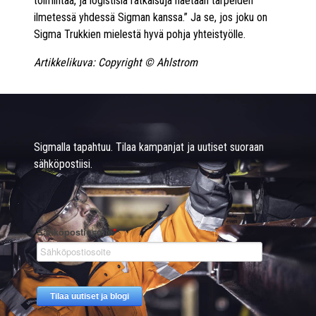
toimintaa, ja logistisia ratkaisuja haetaan tarpeiden
ilmetessä yhdessä Sigman kanssa.” Ja se, jos joku on
Sigma Trukkien mielestä hyvä pohja yhteistyölle.
Artikkelikuva: Copyright © Ahlstrom
Sigmalla tapahtuu. Tilaa kampanjat ja uutiset suoraan
sähköpostiisi.