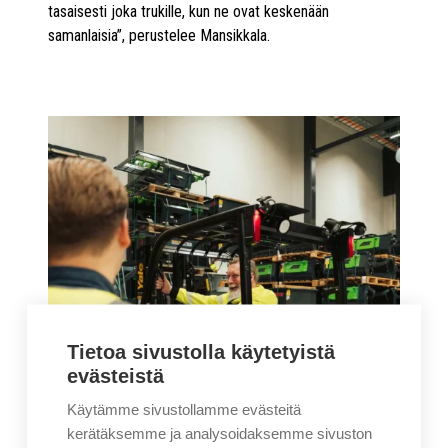
tasaisesti joka trukille, kun ne ovat keskenään
samanlaisia”, perustelee Mansikkala.
Tietoa sivustolla käytetyistä
evästeistä
Käytämme sivustollamme evästeitä
kerätäksemme ja analysoidaksemme sivuston