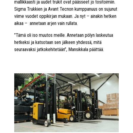
mallikkaasti ja uudet trukit ovat päässeet jo tositoimiin.
Sigma Trukkien ja Avant Tecnon kumppanuus on sujunut
viime vuodet oppikirjan mukaan. Ja nyt – ainakin hetken
aikaa – annetaan arjen vain rullata.
”Tämä oli iso muutos meille. Annetaan pölyn laskeutua
hetkeksi ja katsotaan sen jälkeen yhdessä, mitä
seuraavaksi jatkokehitetään”, Mansikkala päättää.