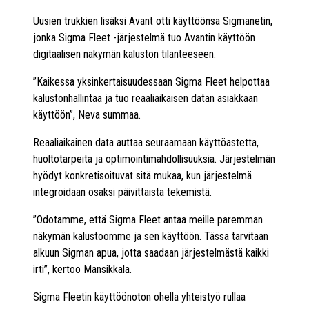
Uusien trukkien lisäksi Avant otti käyttöönsä Sigmanetin,
jonka Sigma Fleet -järjestelmä tuo Avantin käyttöön
digitaalisen näkymän kaluston tilanteeseen.
”Kaikessa yksinkertaisuudessaan Sigma Fleet helpottaa
kalustonhallintaa ja tuo reaaliaikaisen datan asiakkaan
käyttöön”, Neva summaa.
Reaaliaikainen data auttaa seuraamaan käyttöastetta,
huoltotarpeita ja optimointimahdollisuuksia. Järjestelmän
hyödyt konkretisoituvat sitä mukaa, kun järjestelmä
integroidaan osaksi päivittäistä tekemistä.
”Odotamme, että Sigma Fleet antaa meille paremman
näkymän kalustoomme ja sen käyttöön. Tässä tarvitaan
alkuun Sigman apua, jotta saadaan järjestelmästä kaikki
irti”, kertoo Mansikkala.
Sigma Fleetin käyttöönoton ohella yhteistyö rullaa