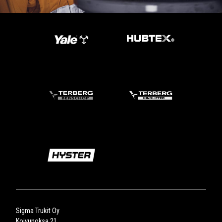
Sigma Trukit Oy
Koivunoksa 21