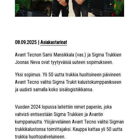
08.09.2025
|
Asiakastarinat
Avant Tecnon Sami Mansikkala (vas.) ja Sigma Trukkien
Joonas Neva ovat tyytyväisiä uuteen sopimukseen.
Yksi sopimus. Yli 50 uutta trukkia huoltoineen päivineen.
Avant Tecno valitsi Sigma Trukit kalustokumppanikseen
ja uudisti samalla koko sisälogistiikkansa.
Vuoden 2024 lopussa laitettiin nimet paperiin, joka
vahvisti entisestään Sigma Trukkien ja Avantin
kumppanuutta. Ylöjärveläinen Avant Tecno valitsi Sigman
trukkikalustonsa toimittajaksi. Kauppa kattaa yli 50 uutta
trukkia huoltopalveluineen.