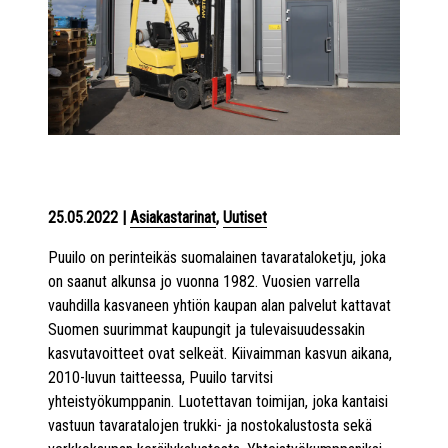
25.05.2022
|
Asiakastarinat
,
Uutiset
Puuilo on perinteikäs suomalainen tavarataloketju, joka
on saanut alkunsa jo vuonna 1982. Vuosien varrella
vauhdilla kasvaneen yhtiön kaupan alan palvelut kattavat
Suomen suurimmat kaupungit ja tulevaisuudessakin
kasvutavoitteet ovat selkeät. Kiivaimman kasvun aikana,
2010-luvun taitteessa, Puuilo tarvitsi
yhteistyökumppanin. Luotettavan toimijan, joka kantaisi
vastuun tavaratalojen trukki- ja nostokalustosta sekä