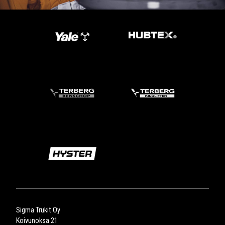
Sigma Trukit Oy
Koivunoksa 21