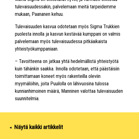
tulevaisuudessakin, palvelemaan meitä tarpeidemme
mukaan, Paananen kehuu.
Tulevaisuuden kasvua odotetaan myös Sigma Trukkien
puolesta innolla ja kasvun kestävää kumppani on valmis
palvelemaan myös tulevaisuudessa pitkäaikaista
yhteistyökumppaniaan.
– Tavoitteena on jatkaa yhtä hedelmällistä yhteistyötä
kuin tähänkin saakka. Innolla odotetaan, että päästäisiin
toimittamaan koneet myös rakenteilla oleviin
myymälöihin, joita Puuilolla on lähivuosina tulossa
kunnianhimoinen määrä, Manninen valottaa tulevaisuuden
suunnitelmia.
Näytä kaikki artikkelit
▾