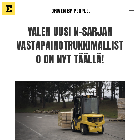
DRIVEN BY PEOPLE.
YALEN UUSI N-SARJAN
VASTAPAINOTRUKKIMALLIST
O ON NYT TÄÄLLÄ!