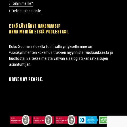
› Töihin meille?
› Tietosuojaseloste
ETKÖ LÖYTÄNYT HAKEMAASI?
ANNA MEIDÄN ETSIÄ PUOLESTASI.
Koko Suomen alueella toimivalla yrityksellämme on
vuosikymmenten kokemus trukkien myynnistä, vuokrauksesta ja
huollosta. Se tekee meistä vahvan sisälogistiikan ratkaisujen
asiantuntijan.
DRIVEN BY PEOPLE.