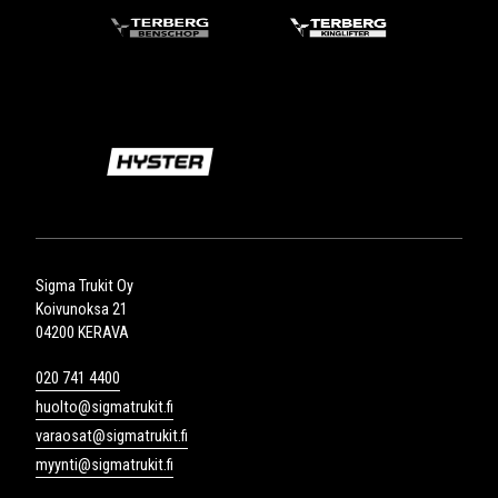
Sigma Trukit Oy
Koivunoksa 21
04200 KERAVA
020 741 4400
huolto@sigmatrukit.fi
varaosat@sigmatrukit.fi
myynti@sigmatrukit.fi