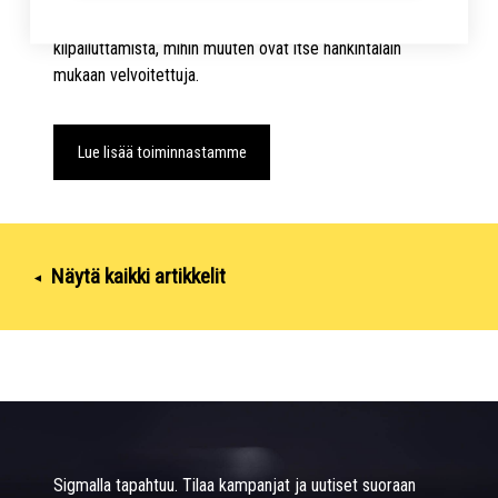
palveluita ilman raskasta ja monimutkaista omaa
kilpailuttamista, mihin muuten ovat itse hankintalain
mukaan velvoitettuja.
Lue lisää toiminnastamme
Näytä kaikki artikkelit
▾
Sigmalla tapahtuu. Tilaa kampanjat ja uutiset suoraan