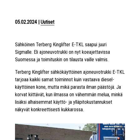
05.02.2024
|
Uutiset
Sähköinen Terberg Kinglifter E-TKL saapui juuri
Sigmalle. Eli ajoneuvotrukki on nyt koeajettavissa
Suomessa ja toimituskin on tilausta vaille valmis.
Terberg Kinglifter sähkökäyttöinen ajoneuvotrukki E-TKL
tarjoaa kaikki samat toiminnot kuin vastaava diesel-
käyttöinen kone, mutta mikä parasta ilman päästöjä. Ja
korvat kiittävät, kun ilmassa on vähemmän melua, minkä
lisäksi alhaisemmat käyttö- ja ylläpitokustannukset
näkyvät konkreettisesti kukkarossa.