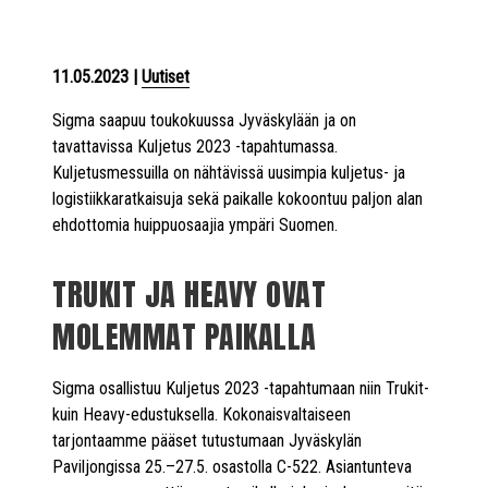
11.05.2023
|
Uutiset
Sigma saapuu toukokuussa Jyväskylään ja on
tavattavissa Kuljetus 2023 -tapahtumassa.
Kuljetusmessuilla on nähtävissä uusimpia kuljetus- ja
logistiikkaratkaisuja sekä paikalle kokoontuu paljon alan
ehdottomia huippuosaajia ympäri Suomen.
TRUKIT JA HEAVY OVAT
MOLEMMAT PAIKALLA
Sigma osallistuu Kuljetus 2023 -tapahtumaan niin Trukit-
kuin Heavy-edustuksella. Kokonaisvaltaiseen
tarjontaamme pääset tutustumaan Jyväskylän
Paviljongissa 25.–27.5. osastolla C-522. Asiantunteva