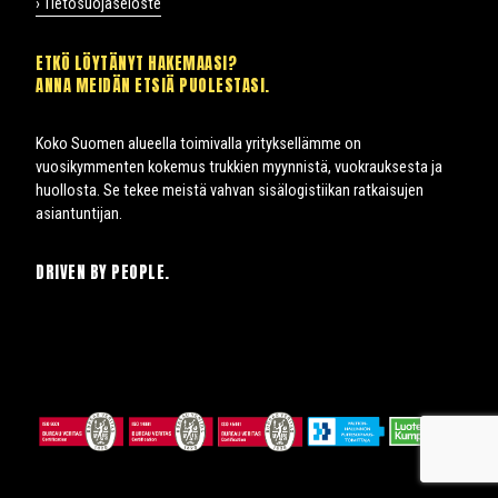
› Tietosuojaseloste
ETKÖ LÖYTÄNYT HAKEMAASI?
ANNA MEIDÄN ETSIÄ PUOLESTASI.
Koko Suomen alueella toimivalla yrityksellämme on
vuosikymmenten kokemus trukkien myynnistä, vuokrauksesta ja
huollosta. Se tekee meistä vahvan sisälogistiikan ratkaisujen
asiantuntijan.
DRIVEN BY PEOPLE.