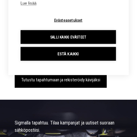
Lue lisää
Evästeasetukset
SALLI KAIKKI EVÄSTEET
ESTÄ KAIKKI
Tutustu tapahtumaan ja rekisteröidy kävijäksi
Sigmalla tapahtuu. Tilaa kampanjat ja uutiset suoraan
sähköpostiisi.