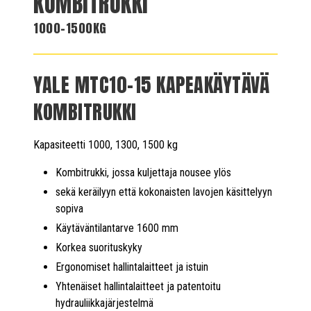
KOMBITRUKKI
1000-1500KG
YALE MTC10-15 KAPEAKÄYTÄVÄ
KOMBITRUKKI
Kapasiteetti 1000, 1300, 1500 kg
Kombitrukki, jossa kuljettaja nousee ylös
sekä keräilyyn että kokonaisten lavojen käsittelyyn
sopiva
Käytäväntilantarve 1600 mm
Korkea suorituskyky
Ergonomiset hallintalaitteet ja istuin
Yhtenäiset hallintalaitteet ja patentoitu
hydrauliikkajärjestelmä