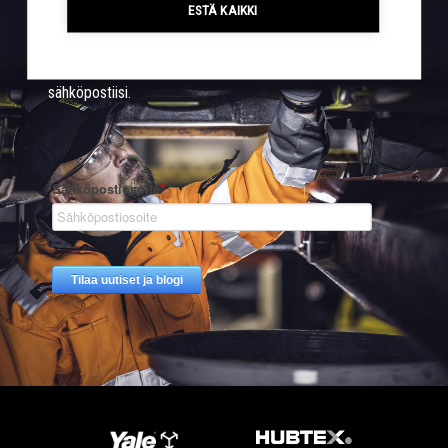
ESTÄ KAIKKI
Sigmalla tapahtuu. Tilaa kampanjat ja uutiset suoraan
sähköpostiisi.