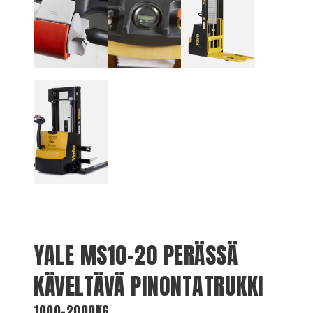
YALE MS10-20 PERÄSSÄ
KÄVELTÄVÄ PINONTATRUKKI
1000-2000KG