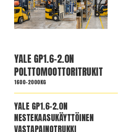
YALE GP1.6-2.0N
POLTTOMOOTTORITRUKIT
1600-2000KG
YALE GP1.6-2.0N
NESTEKAASUKÄYTTÖINEN
VASTAPAINOTRUKKI