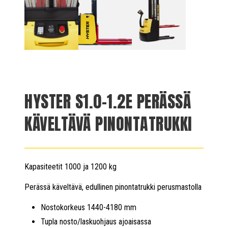
HYSTER S1.0-1.2E PERÄSSÄ
KÄVELTÄVÄ PINONTATRUKKI
Kapasiteetit 1000 ja 1200 kg
Perässä käveltävä, edullinen pinontatrukki perusmastolla
Nostokorkeus 1440-4180 mm
Tupla nosto/laskuohjaus ajoaisassa