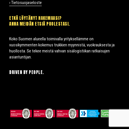
› Tietosuojaseloste
ETKÖ LÖYTÄNYT HAKEMAASI?
ANNA MEIDÄN ETSIÄ PUOLESTASI.
Koko Suomen alueella toimivalla yrityksellämme on
vuosikymmenten kokemus trukkien myynnistä, vuokrauksesta ja
huollosta. Se tekee meistä vahvan sisälogistiikan ratkaisujen
asiantuntijan.
DRIVEN BY PEOPLE.