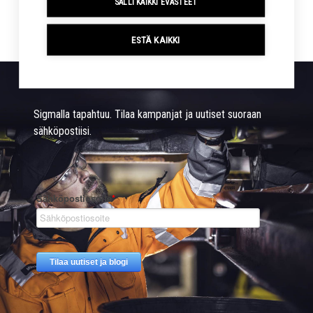
SALLI KAIKKI EVÄSTEET
ESTÄ KAIKKI
Sigmalla tapahtuu. Tilaa kampanjat ja uutiset suoraan
sähköpostiisi.