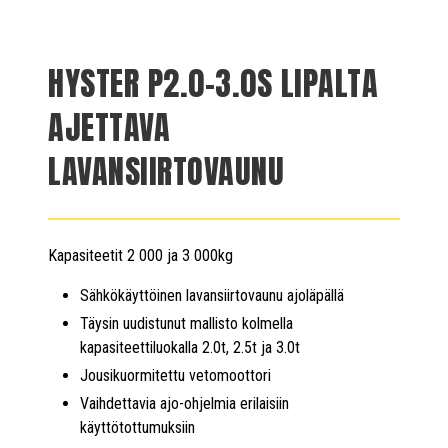
HYSTER P2.0-3.0S LIPALTA
AJETTAVA
LAVANSIIRTOVAUNU
Kapasiteetit 2 000 ja 3 000kg
Sähkökäyttöinen lavansiirtovaunu ajoläpällä
Täysin uudistunut mallisto kolmella
kapasiteettiluokalla 2.0t, 2.5t ja 3.0t
Jousikuormitettu vetomoottori
Vaihdettavia ajo-ohjelmia erilaisiin
käyttötottumuksiin