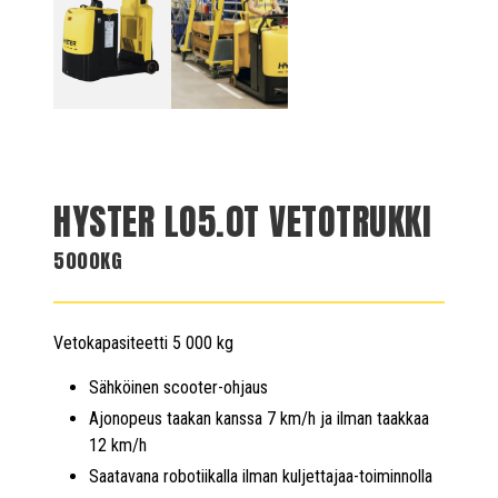
HYSTER LO5.0T VETOTRUKKI
5000KG
Vetokapasiteetti 5 000 kg
Sähköinen scooter-ohjaus
Ajonopeus taakan kanssa 7 km/h ja ilman taakkaa
12 km/h
Saatavana robotiikalla ilman kuljettajaa-toiminnolla