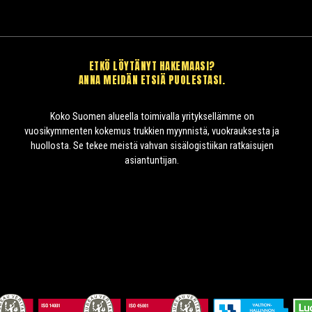
ETKÖ LÖYTÄNYT HAKEMAASI?
ANNA MEIDÄN ETSIÄ PUOLESTASI.
Koko Suomen alueella toimivalla yrityksellämme on
vuosikymmenten kokemus trukkien myynnistä, vuokrauksesta ja
huollosta. Se tekee meistä vahvan sisälogistiikan ratkaisujen
asiantuntijan.