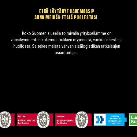
ETKÖ LÖYTÄNYT HAKEMAASI?
ANNA MEIDÄN ETSIÄ PUOLESTASI.
Koko Suomen alueella toimivalla yrityksellämme on
vuosikymmenten kokemus trukkien myynnistä, vuokrauksesta ja
huollosta. Se tekee meistä vahvan sisälogistiikan ratkaisujen
asiantuntijan.