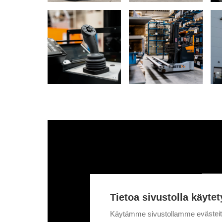
Tietoa sivustolla käytet
Käytämme sivustollamme evästei