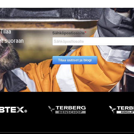
Tilaa
et suoraan