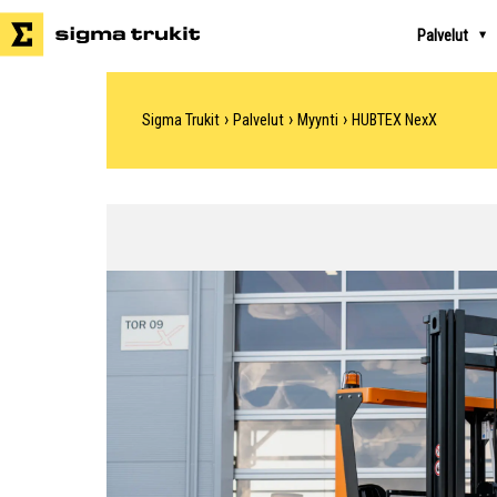
Palvelut
›
›
›
Sigma Trukit
Palvelut
Myynti
HUBTEX NexX