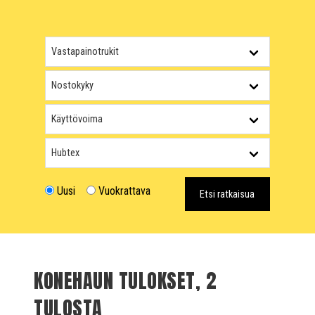
Uusi
Vuokrattava
Etsi ratkaisua
KONEHAUN TULOKSET, 2
TULOSTA