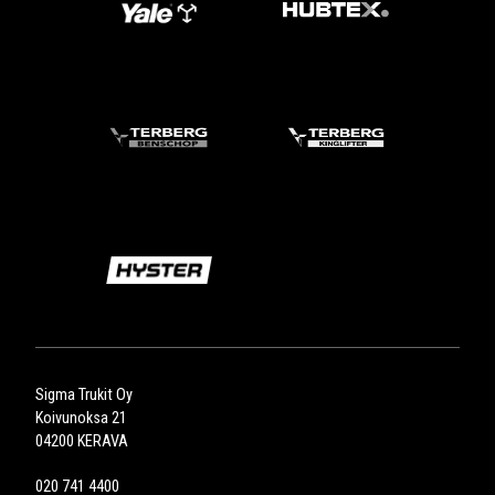
Sigma Trukit Oy
Koivunoksa 21
04200 KERAVA
020 741 4400