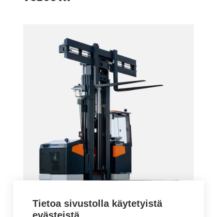
Tietoa sivustolla käytetyistä
evästeistä