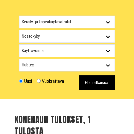
Uusi
Vuokrattava
Etsi ratkaisua
KONEHAUN TULOKSET, 1
TULOSTA