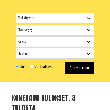
Uusi
Vuokrattava
Etsi ratkaisua
KONEHAUN TULOKSET, 3
TULOSTA