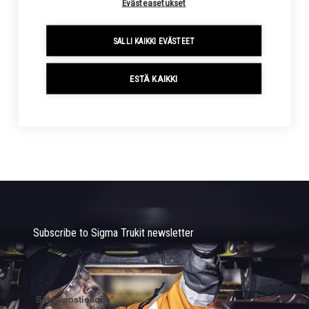
Evästeasetukset
SALLI KAIKKI EVÄSTEET
ESTÄ KAIKKI
HYSTER H2.0-3.5FT
2000-3500KG
Subscribe to Sigma Trukit newsletter