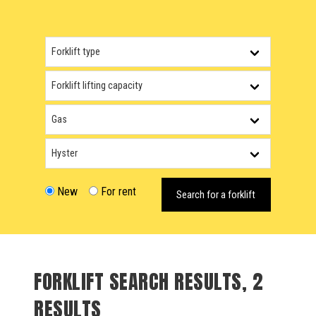
New
For rent
Search for a forklift
FORKLIFT SEARCH RESULTS, 2
RESULTS