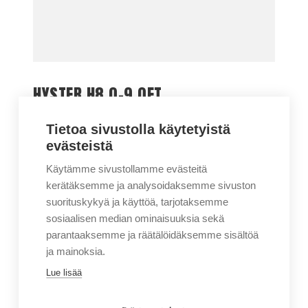
HYSTER H8.0-9.0FT
8000-9000KG
Tietoa sivustolla käytetyistä
evästeistä
Käytämme sivustollamme evästeitä
kerätäksemme ja analysoidaksemme sivuston
suorituskykyä ja käyttöä, tarjotaksemme
sosiaalisen median ominaisuuksia sekä
parantaaksemme ja räätälöidäksemme sisältöä
ja mainoksia.
Lue lisää