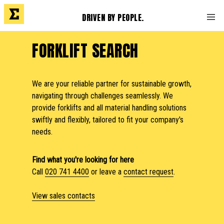
DRIVEN BY PEOPLE.
FORKLIFT SEARCH
We are your reliable partner for sustainable growth,
navigating through challenges seamlessly. We
provide forklifts and all material handling solutions
swiftly and flexibly, tailored to fit your company's
needs.
Find what you're looking for here
Call
020 741 4400
or leave a
contact request
.
View sales contacts